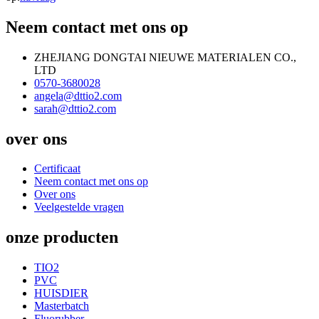
Neem contact met ons op
ZHEJIANG DONGTAI NIEUWE MATERIALEN CO.,
LTD
0570-3680028
angela@dttio2.com
sarah@dttio2.com
over ons
Certificaat
Neem contact met ons op
Over ons
Veelgestelde vragen
onze producten
TIO2
PVC
HUISDIER
Masterbatch
Fluorubber