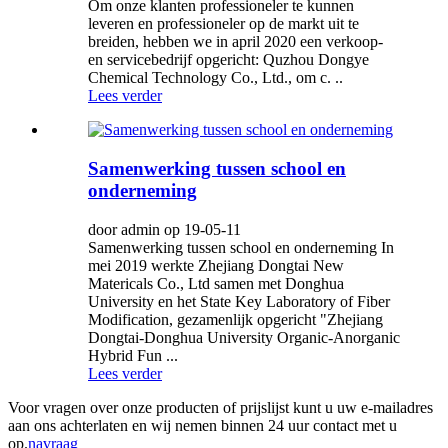
Om onze klanten professioneler te kunnen
leveren en professioneler op de markt uit te
breiden, hebben we in april 2020 een verkoop-
en servicebedrijf opgericht: Quzhou Dongye
Chemical Technology Co., Ltd., om c. ..
Lees verder
Samenwerking tussen school en
onderneming
door admin op 19-05-11
Samenwerking tussen school en onderneming In
mei 2019 werkte Zhejiang Dongtai New
Matericals Co., Ltd samen met Donghua
University en het State Key Laboratory of Fiber
Modification, gezamenlijk opgericht "Zhejiang
Dongtai-Donghua University Organic-Anorganic
Hybrid Fun ...
Lees verder
Voor vragen over onze producten of prijslijst kunt u uw e-mailadres
aan ons achterlaten en wij nemen binnen 24 uur contact met u
op.
navraag