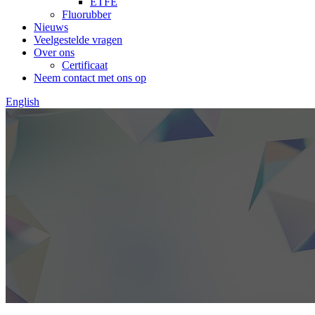
ETFE
Fluorubber
Nieuws
Veelgestelde vragen
Over ons
Certificaat
Neem contact met ons op
English