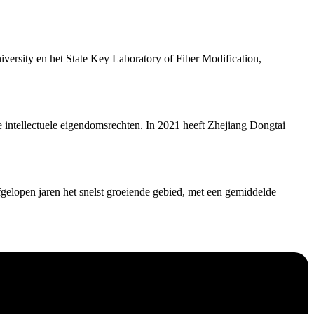
rsity en het State Key Laboratory of Fiber Modification,
 intellectuele eigendomsrechten. In 2021 heeft Zhejiang Dongtai
afgelopen jaren het snelst groeiende gebied, met een gemiddelde