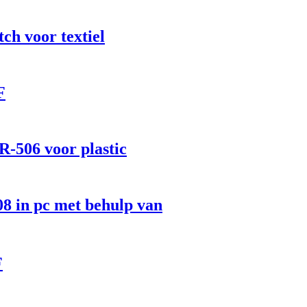
ch voor textiel
F
R-506 voor plastic
8 in pc met behulp van
F