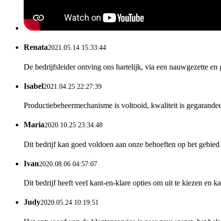
Renata
2021.05.14 15:33:44
De bedrijfsleider ontving ons hartelijk, via een nauwgezette 
Isabel
2021.04.25 22:27:39
Productiebeheermechanisme is voltooid, kwaliteit is gegarande
Maria
2020.10.25 23:34:48
Dit bedrijf kan goed voldoen aan onze behoeften op het gebied 
Ivan
2020.08.06 04:57:07
Dit bedrijf heeft veel kant-en-klare opties om uit te kiezen 
Judy
2020.05.24 10:19:51