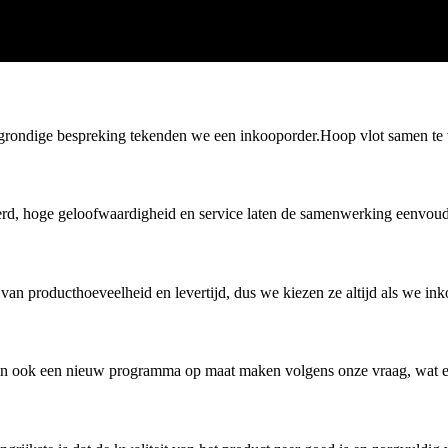
en grondige bespreking tekenden we een inkooporder.Hoop vlot samen t
erd, hoge geloofwaardigheid en service laten de samenwerking eenvoudi
van producthoeveelheid en levertijd, dus we kiezen ze altijd als we in
en kan ook een nieuw programma op maat maken volgens onze vraag, wat e