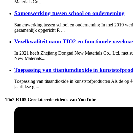
Materials Co., ...
Samenwerking tussen school en onderneming
Samenwerking tussen school en onderneming In mei 2019 werkt
gezamenlijk opgericht R ...
Vezelkwaliteit nano TIO2 en functionele vezelma
In 2021 heeft Zhejiang Dongtai New Materials Co., Ltd. met su
New Materials...
Toepassing van titaniumdioxide in kunststofpro
Toepassing van titaandioxide in kunststofproducten Als de op éé
jaarlijkse g ...
Tio2 R105 Gerelateerde video's van YouTube