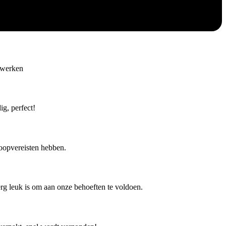
e werken
g, perfect!
koopvereisten hebben.
rg leuk is om aan onze behoeften te voldoen.