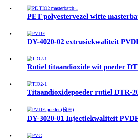
PET polyestervezel witte masterbat
DY-4020-02 extrusiekwaliteit PVD
Rutiel titaandioxide wit poeder DT
Titaandioxidepoeder rutiel DTR-20
DY-3020-01 Injectiekwaliteit PVD