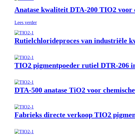
Anatase kwaliteit DTA-200 TIO2 voor 
Lees verder
Rutielchlorideproces van industriële 
TIO2 pigmentpoeder rutiel DTR-206 in
DTA-500 anatase TiO2 voor chemische
Fabrieks directe verkoop TIO2 pigme