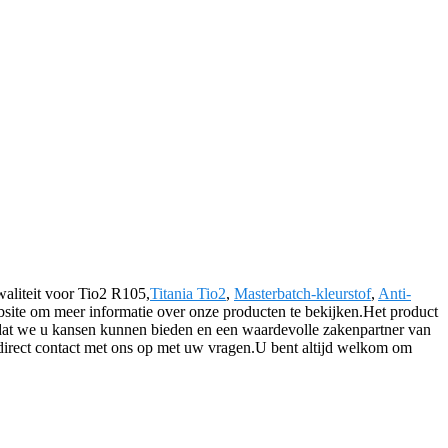
aliteit voor Tio2 R105,
Titania Tio2
,
Masterbatch-kleurstof
,
Anti-
site om meer informatie over onze producten te bekijken.Het product
 dat we u kansen kunnen bieden en een waardevolle zakenpartner van
direct contact met ons op met uw vragen.U bent altijd welkom om