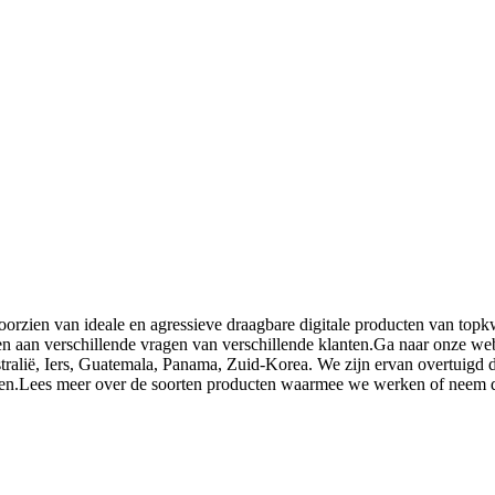
rzien van ideale en agressieve draagbare digitale producten van topkw
aan verschillende vragen van verschillende klanten.Ga naar onze web
tralië, Iers, Guatemala, Panama, Zuid-Korea. We zijn ervan overtuigd
rken.Lees meer over de soorten producten waarmee we werken of neem 