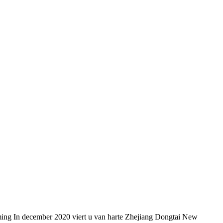
ming In december 2020 viert u van harte Zhejiang Dongtai New