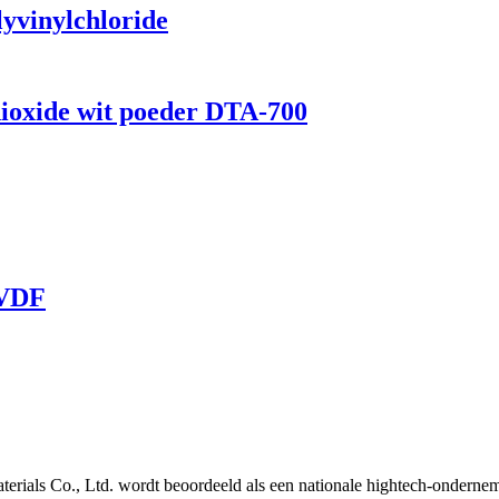
yvinylchloride
dioxide wit poeder DTA-700
PVDF
erials Co., Ltd. wordt beoordeeld als een nationale hightech-onderne