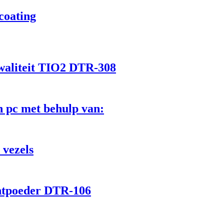
coating
kwaliteit TIO2 DTR-308
 pc met behulp van:
 vezels
ntpoeder DTR-106