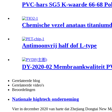
PVC-hars SG5 K-waarde 66-68 Pol
Chemische vezel anataas titanium
Antimoonvrij half dof L-type
DY-2020-02 Membraankwaliteit 
Gerelateerde blog
Gerelateerde video's
Beoordelingen
Nationale hightech onderneming
Vier in december 2020 van harte dat Zhejiang Dongtai New Mat